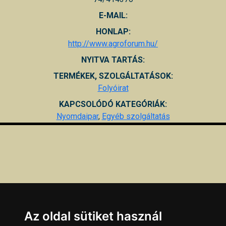
E-MAIL:
HONLAP:
http://www.agroforum.hu/
NYITVA TARTÁS:
TERMÉKEK, SZOLGÁLTATÁSOK:
Folyóirat
KAPCSOLÓDÓ KATEGÓRIÁK:
Nyomdaipar
,
Egyéb szolgáltatás
Az oldal sütiket használ