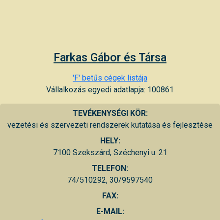
Farkas Gábor és Társa
'F' betűs cégek listája
Vállalkozás egyedi adatlapja: 100861
TEVÉKENYSÉGI KÖR:
vezetési és szervezeti rendszerek kutatása és fejlesztése
HELY:
7100 Szekszárd, Széchenyi u. 21
TELEFON:
74/510292, 30/9597540
FAX:
E-MAIL: