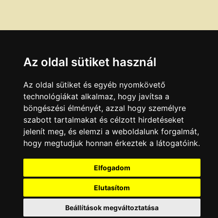
Az oldal sütiket használ
Az oldal sütiket és egyéb nyomkövető
technológiákat alkalmaz, hogy javítsa a
böngészési élményét, azzal hogy személyre
szabott tartalmakat és célzott hirdetéseket
jelenít meg, és elemzi a weboldalunk forgalmát,
hogy megtudjuk honnan érkeztek a látogatóink.
Elfogadom
Elutasítom
Beállítások megváltoztatása