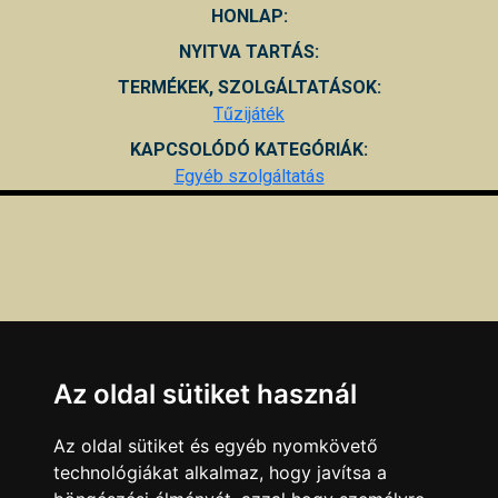
HONLAP:
NYITVA TARTÁS:
TERMÉKEK, SZOLGÁLTATÁSOK:
Tűzijáték
KAPCSOLÓDÓ KATEGÓRIÁK:
Egyéb szolgáltatás
Az oldal sütiket használ
Az oldal sütiket és egyéb nyomkövető
technológiákat alkalmaz, hogy javítsa a