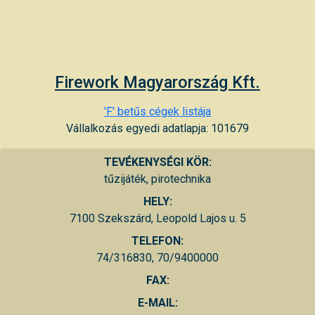
Firework Magyarország Kft.
'F' betűs cégek listája
Vállalkozás egyedi adatlapja: 101679
TEVÉKENYSÉGI KÖR:
tűzijáték, pirotechnika
HELY:
7100 Szekszárd, Leopold Lajos u. 5
TELEFON:
74/316830, 70/9400000
FAX:
E-MAIL: