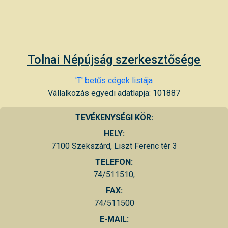
Tolnai Népújság szerkesztősége
'T' betűs cégek listája
Vállalkozás egyedi adatlapja: 101887
TEVÉKENYSÉGI KÖR:
HELY:
7100 Szekszárd, Liszt Ferenc tér 3
TELEFON:
74/511510,
FAX:
74/511500
E-MAIL: