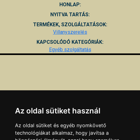
HONLAP:
NYITVA TARTÁS:
TERMÉKEK, SZOLGÁLTATÁSOK:
Villanyszerelés
KAPCSOLÓDÓ KATEGÓRIÁK:
Egyéb szolgáltatás
Az oldal sütiket használ
Az oldal sütiket és egyéb nyomkövető
technológiákat alkalmaz, hogy javítsa a