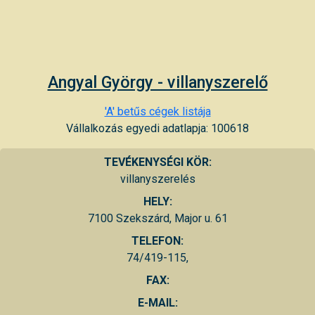
Angyal György - villanyszerelő
'A' betűs cégek listája
Vállalkozás egyedi adatlapja: 100618
TEVÉKENYSÉGI KÖR:
villanyszerelés
HELY:
7100 Szekszárd, Major u. 61
TELEFON:
74/419-115,
FAX:
E-MAIL: