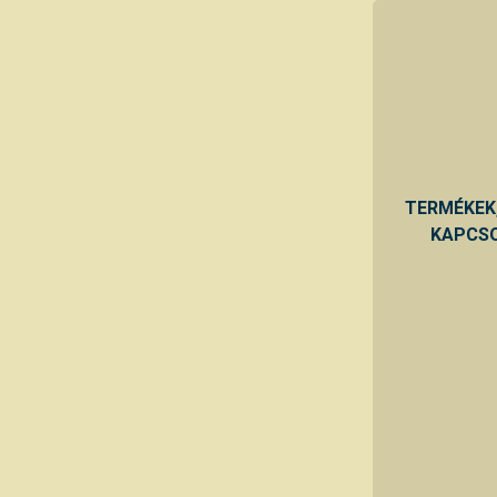
TERMÉKEK
KAPCSO