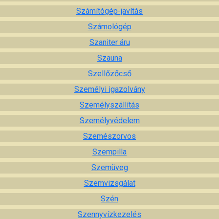
Számítógép-javítás
Számológép
Szaniter áru
Szauna
Szellőzőcső
Személyi igazolvány
Személyszállítás
Személyvédelem
Szemészorvos
Szempilla
Szemüveg
Szemvizsgálat
Szén
Szennyvízkezelés