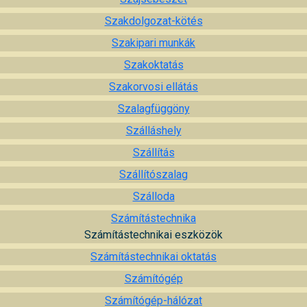
Szakdolgozat-kötés
Szakipari munkák
Szakoktatás
Szakorvosi ellátás
Szalagfüggöny
Szálláshely
Szállítás
Szállítószalag
Szálloda
Számítástechnika
Számítástechnikai eszközök
Számítástechnikai oktatás
Számítógép
Számítógép-hálózat