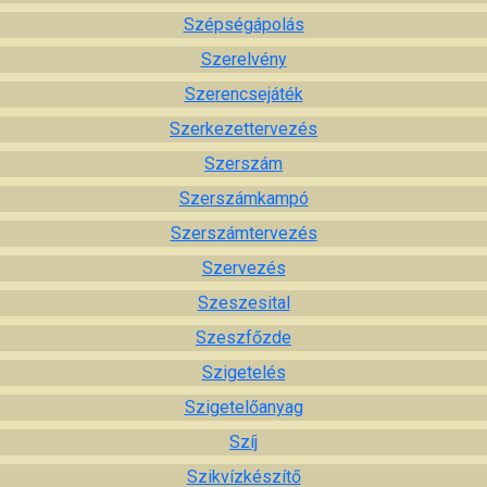
Szépségápolás
Szerelvény
Szerencsejáték
Szerkezettervezés
Szerszám
Szerszámkampó
Szerszámtervezés
Szervezés
Szeszesital
Szeszfőzde
Szigetelés
Szigetelőanyag
Szíj
Szikvízkészítő