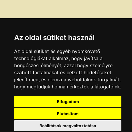
Az oldal sütiket használ
Az oldal sütiket és egyéb nyomkövető
technológiákat alkalmaz, hogy javítsa a
böngészési élményét, azzal hogy személyre
szabott tartalmakat és célzott hirdetéseket
jelenít meg, és elemzi a weboldalunk forgalmát,
hogy megtudjuk honnan érkeztek a látogatóink.
Elfogadom
Elutasítom
Beállítások megváltoztatása