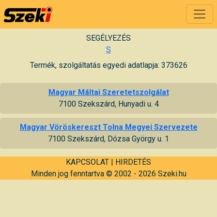
SEGÉLYEZÉS
S
Termék, szolgáltatás egyedi adatlapja: 373626
Magyar Máltai Szeretetszolgálat
7100 Szekszárd, Hunyadi u. 4
Magyar Vöröskereszt Tolna Megyei Szervezete
7100 Szekszárd, Dózsa György u. 1
KAPCSOLAT
|
HIRDETÉS
Minden jog fenntartva © 2002 - 2026 Szeki.hu