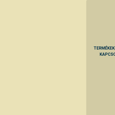
TERMÉKEK
KAPCSO