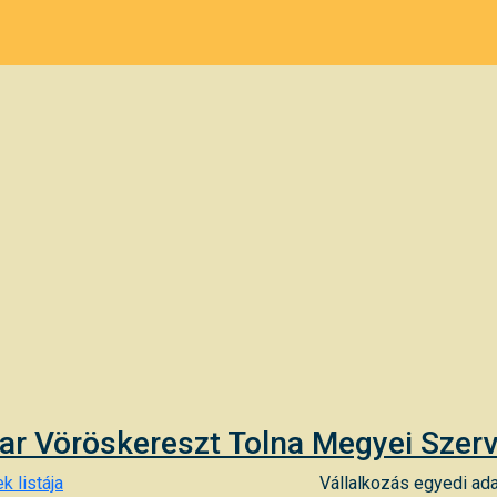
r Vöröskereszt Tolna Megyei Szer
k listája
Vállalkozás egyedi ada