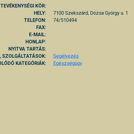
TEVÉKENYSÉGI KÖR:
HELY:
7100 Szekszárd, Dózsa György u. 1
TELEFON:
74/510494
FAX:
E-MAIL:
HONLAP:
NYITVA TARTÁS:
, SZOLGÁLTATÁSOK:
Segélyezés
LÓDÓ KATEGÓRIÁK:
Egészségügy