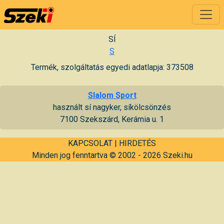
SÍ
S
Termék, szolgáltatás egyedi adatlapja: 373508
Slalom Sport
használt sí nagyker, síkölcsönzés
7100 Szekszárd, Kerámia u. 1
KAPCSOLAT
|
HIRDETÉS
Minden jog fenntartva © 2002 - 2026 Szeki.hu