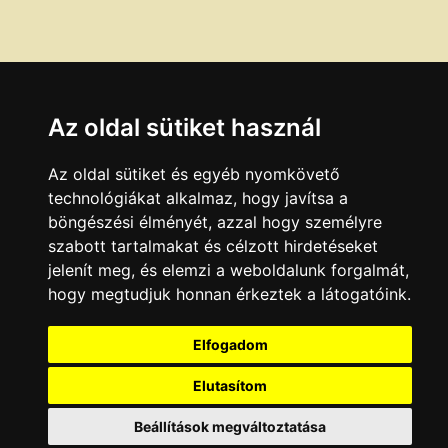
Az oldal sütiket használ
Az oldal sütiket és egyéb nyomkövető
technológiákat alkalmaz, hogy javítsa a
böngészési élményét, azzal hogy személyre
szabott tartalmakat és célzott hirdetéseket
jelenít meg, és elemzi a weboldalunk forgalmát,
hogy megtudjuk honnan érkeztek a látogatóink.
Elfogadom
Elutasítom
Beállítások megváltoztatása