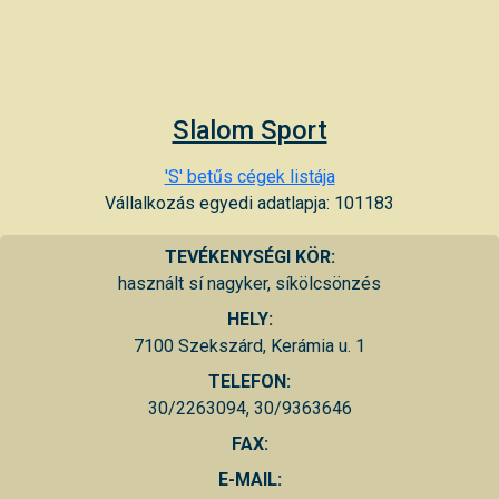
Slalom Sport
'S' betűs cégek listája
Vállalkozás egyedi adatlapja: 101183
TEVÉKENYSÉGI KÖR:
használt sí nagyker, síkölcsönzés
HELY:
7100 Szekszárd, Kerámia u. 1
TELEFON:
30/2263094, 30/9363646
FAX:
E-MAIL: