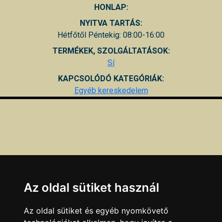
HONLAP:
NYITVA TARTÁS:
Hétfőtől Péntekig: 08:00-16:00
TERMÉKEK, SZOLGÁLTATÁSOK:
Sí
KAPCSOLÓDÓ KATEGÓRIÁK:
Egyéb kereskedelem
Az oldal sütiket használ
Az oldal sütiket és egyéb nyomkövető