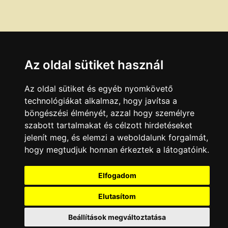
Az oldal sütiket használ
Az oldal sütiket és egyéb nyomkövető
technológiákat alkalmaz, hogy javítsa a
böngészési élményét, azzal hogy személyre
szabott tartalmakat és célzott hirdetéseket
jelenít meg, és elemzi a weboldalunk forgalmát,
hogy megtudjuk honnan érkeztek a látogatóink.
Elfogadom
Elutasítom
Beállítások megváltoztatása