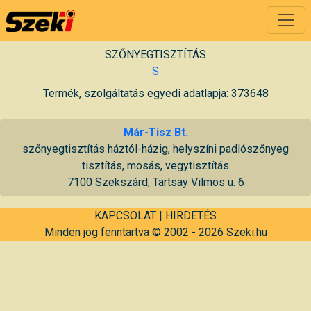
SZŐNYEGTISZTÍTÁS
S
Termék, szolgáltatás egyedi adatlapja: 373648
Már-Tisz Bt.
szőnyegtisztítás háztól-házig, helyszíni padlószőnyeg
tisztítás, mosás, vegytisztítás
7100 Szekszárd, Tartsay Vilmos u. 6
KAPCSOLAT
|
HIRDETÉS
Minden jog fenntartva © 2002 - 2026 Szeki.hu