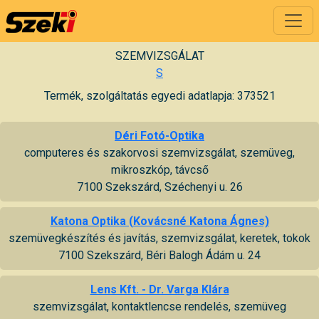
SZEMVIZSGÁLAT
S
Termék, szolgáltatás egyedi adatlapja: 373521
Déri Fotó-Optika
computeres és szakorvosi szemvizsgálat, szemüveg,
mikroszkóp, távcső
7100 Szekszárd, Széchenyi u. 26
Katona Optika (Kovácsné Katona Ágnes)
szemüvegkészítés és javítás, szemvizsgálat, keretek, tokok
7100 Szekszárd, Béri Balogh Ádám u. 24
Lens Kft. - Dr. Varga Klára
szemvizsgálat, kontaktlencse rendelés, szemüveg