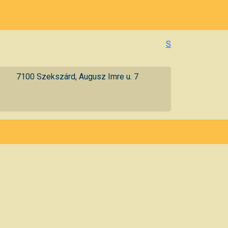
S
7100 Szekszárd, Augusz Imre u. 7