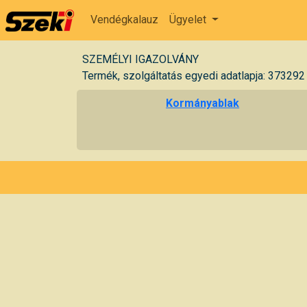
Vendégkalauz
Ügyelet
SZEMÉLYI IGAZOLVÁNY
Termék, szolgáltatás egyedi adatlapja: 373292
Kormányablak