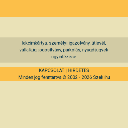
lakcímkártya, személyi igazolvány, útlevél,
vállalk.ig, jogosítvány, parkolás, nyugdíjügyek
ügyintézése
KAPCSOLAT
|
HIRDETÉS
Minden jog fenntartva © 2002 - 2026 Szeki.hu