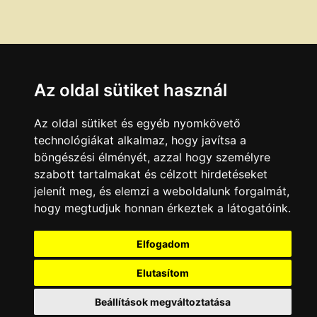
Az oldal sütiket használ
Az oldal sütiket és egyéb nyomkövető
technológiákat alkalmaz, hogy javítsa a
böngészési élményét, azzal hogy személyre
szabott tartalmakat és célzott hirdetéseket
jelenít meg, és elemzi a weboldalunk forgalmát,
hogy megtudjuk honnan érkeztek a látogatóink.
Elfogadom
Elutasítom
Beállítások megváltoztatása