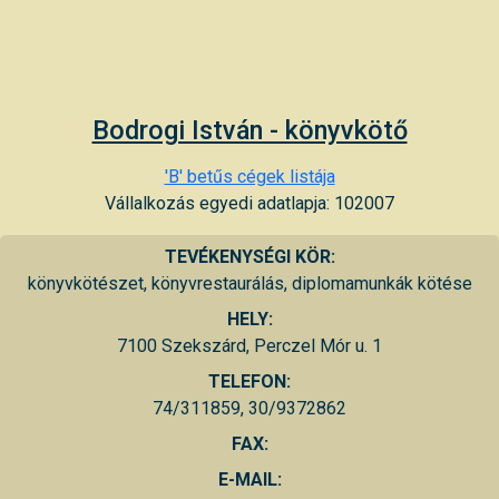
Bodrogi István - könyvkötő
'B' betűs cégek listája
Vállalkozás egyedi adatlapja: 102007
TEVÉKENYSÉGI KÖR:
könyvkötészet, könyvrestaurálás, diplomamunkák kötése
HELY:
7100 Szekszárd, Perczel Mór u. 1
TELEFON:
74/311859, 30/9372862
FAX:
E-MAIL: