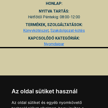
HONLAP:
NYITVA TARTÁS:
Hétfőtől Péntekig: 08:00-12:00
TERMÉKEK, SZOLGÁLTATÁSOK:
Könyvkötészet
,
Szakdolgozat-kötés
KAPCSOLÓDÓ KATEGÓRIÁK:
Nyomdaipar
Az oldal sütiket használ
Az oldal sütiket és egyéb nyomkövető