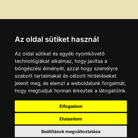
Az oldal sütiket használ
Az oldal sütiket és egyéb nyomkövető
technológiákat alkalmaz, hogy javítsa a
böngészési élményét, azzal hogy személyre
szabott tartalmakat és célzott hirdetéseket
jelenít meg, és elemzi a weboldalunk forgalmát,
hogy megtudjuk honnan érkeztek a látogatóink.
Elfogadom
Elutasítom
Beállítások megváltoztatása