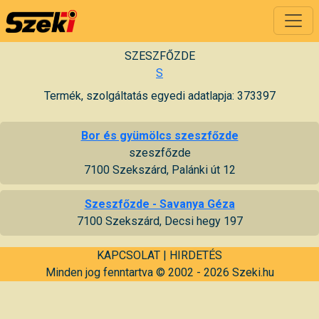
SZESZFŐZDE
S
Termék, szolgáltatás egyedi adatlapja: 373397
Bor és gyümölcs szeszfőzde
szeszfőzde
7100 Szekszárd, Palánki út 12
Szeszfőzde - Savanya Géza
7100 Szekszárd, Decsi hegy 197
KAPCSOLAT
|
HIRDETÉS
Minden jog fenntartva © 2002 - 2026 Szeki.hu