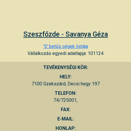
Szeszfőzde - Savanya Géza
'S' betűs cégek listája
Vállalkozás egyedi adatlapja: 101124
TEVÉKENYSÉGI KÖR:
HELY:
7100 Szekszárd, Decsi hegy 197
TELEFON:
74/725001,
FAX:
E-MAIL:
HONLAP: