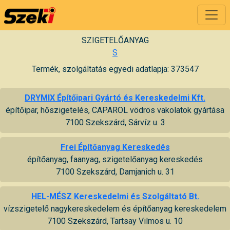
SZIGETELŐANYAG
S
Termék, szolgáltatás egyedi adatlapja: 373547
DRYMIX Építőipari Gyártó és Kereskedelmi Kft.
építőipar, hőszigetelés, CAPAROL vödrös vakolatok gyártása
7100 Szekszárd, Sárvíz u. 3
Frei Építőanyag Kereskedés
építőanyag, faanyag, szigetelőanyag kereskedés
7100 Szekszárd, Damjanich u. 31
HEL-MÉSZ Kereskedelmi és Szolgáltató Bt.
vízszigetelő nagykereskedelem és építőanyag kereskedelem
7100 Szekszárd, Tartsay Vilmos u. 10