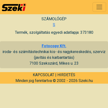
SZÁMOLÓGÉP
S
Termék, szolgáltatás egyedi adatlapja: 373180
Fotocopy Kft.
iroda- és számítástechnikai kis- és nagykereskedés, szerviz
(javítás és karbantartás)
7100 Szekszárd, Mikes u. 23
KAPCSOLAT
|
HIRDETÉS
Minden jog fenntartva © 2002 - 2026 Szeki.hu