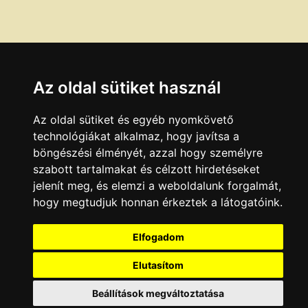
Az oldal sütiket használ
Az oldal sütiket és egyéb nyomkövető
technológiákat alkalmaz, hogy javítsa a
böngészési élményét, azzal hogy személyre
szabott tartalmakat és célzott hirdetéseket
jelenít meg, és elemzi a weboldalunk forgalmát,
hogy megtudjuk honnan érkeztek a látogatóink.
Elfogadom
Elutasítom
Beállítások megváltoztatása