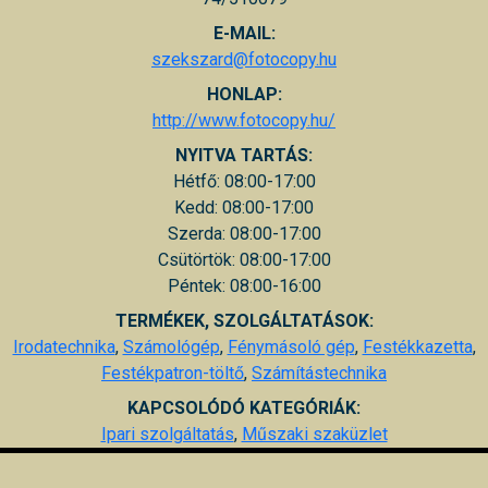
E-MAIL:
szekszard@fotocopy.hu
HONLAP:
http://www.fotocopy.hu/
NYITVA TARTÁS:
Hétfő: 08:00-17:00
Kedd: 08:00-17:00
Szerda: 08:00-17:00
Csütörtök: 08:00-17:00
Péntek: 08:00-16:00
TERMÉKEK, SZOLGÁLTATÁSOK:
Irodatechnika
,
Számológép
,
Fénymásoló gép
,
Festékkazetta
,
Festékpatron-töltő
,
Számítástechnika
KAPCSOLÓDÓ KATEGÓRIÁK:
Ipari szolgáltatás
,
Műszaki szaküzlet