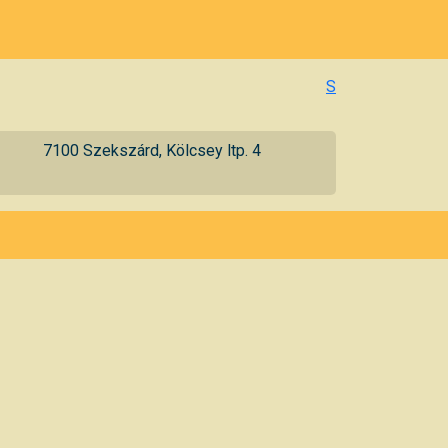
S
7100 Szekszárd, Kölcsey ltp. 4