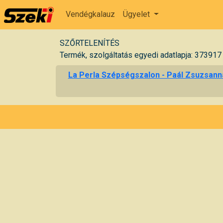
Vendégkalauz
Ügyelet
SZŐRTELENÍTÉS
Termék, szolgáltatás egyedi adatlapja: 373917
La Perla Szépségszalon - Paál Zsuzsann