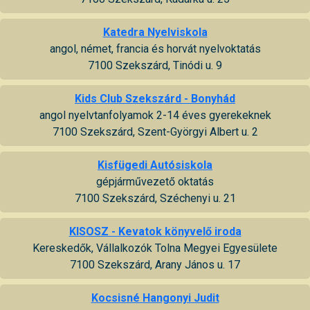
Katedra Nyelviskola
angol, német, francia és horvát nyelvoktatás
7100 Szekszárd, Tinódi u. 9
Kids Club Szekszárd - Bonyhád
angol nyelvtanfolyamok 2-14 éves gyerekeknek
7100 Szekszárd, Szent-Györgyi Albert u. 2
Kisfügedi Autósiskola
gépjárművezető oktatás
7100 Szekszárd, Széchenyi u. 21
KISOSZ - Kevatok könyvelő iroda
Kereskedők, Vállalkozók Tolna Megyei Egyesülete
7100 Szekszárd, Arany János u. 17
Kocsisné Hangonyi Judit