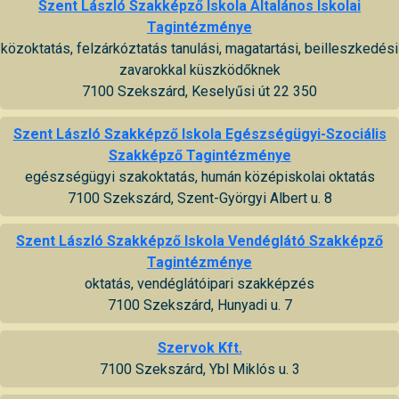
Szent László Szakképző Iskola Általános Iskolai
Tagintézménye
közoktatás, felzárkóztatás tanulási, magatartási, beilleszkedési
zavarokkal küszködőknek
7100 Szekszárd, Keselyűsi út 22 350
Szent László Szakképző Iskola Egészségügyi-Szociális
Szakképző Tagintézménye
egészségügyi szakoktatás, humán középiskolai oktatás
7100 Szekszárd, Szent-Györgyi Albert u. 8
Szent László Szakképző Iskola Vendéglátó Szakképző
Tagintézménye
oktatás, vendéglátóipari szakképzés
7100 Szekszárd, Hunyadi u. 7
Szervok Kft.
7100 Szekszárd, Ybl Miklós u. 3