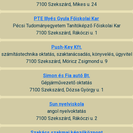
7100 Szekszárd, Mikes u. 24
PTE Illyés Gyula Főiskolai Kar
Pécsi Tudományegyetem Tanítóképző Főiskolai Kar
7100 Szekszárd, Rákóczi u. 1
Push-Key Kft.
számítástechnika oktatás, szaktanácsadás, könyvelés, ügyvitel
7100 Szekszárd, Móricz Zsigmond u. 9
Simon és Fia autó Bt.
Gépjárművezető oktatás
7100 Szekszárd, Dózsa György u. 1
Sun nyelviskola
angol nyelvoktatás
7100 Szekszárd, Rákóczi u. 2
Szakács szakmai képzőközpont