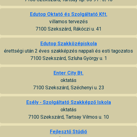
Edutop Oktató és Szolgáltató Kft.
villamos tervezés
7100 Szekszárd, Rákóczi u. 41
Edutop Szakközépiskola
érettségi után 2 éves szakképzés nappali és esti tagozatos
7100 Szekszárd, Szluha György u. 1
Enter City Bt.
oktatás
7100 Szekszárd, Széchenyi u. 23
Esély - Szolgáltató Szakképző Iskola
oktatás
7100 Szekszárd, Tartsay Vilmos u. 10
Fejlesztő Stúdió