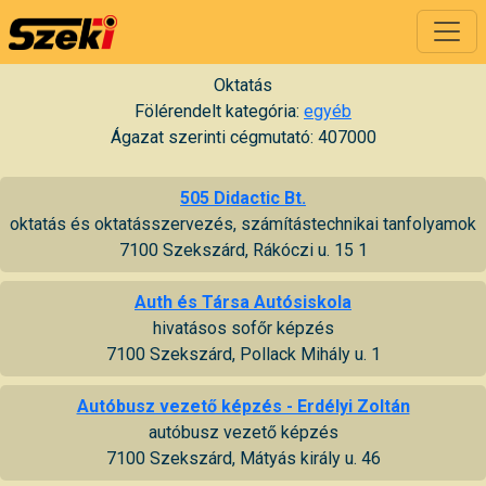
Oktatás
Fölérendelt kategória:
egyéb
Ágazat szerinti cégmutató: 407000
505 Didactic Bt.
oktatás és oktatásszervezés, számítástechnikai tanfolyamok
7100 Szekszárd, Rákóczi u. 15 1
Auth és Társa Autósiskola
hivatásos sofőr képzés
7100 Szekszárd, Pollack Mihály u. 1
Autóbusz vezető képzés - Erdélyi Zoltán
autóbusz vezető képzés
7100 Szekszárd, Mátyás király u. 46