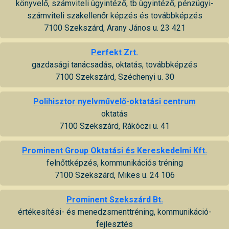
könyvelő, számviteli ügyintéző, tb ügyintéző, pénzügyi-
számviteli szakellenőr képzés és továbbképzés
7100 Szekszárd, Arany János u. 23 421
Perfekt Zrt.
gazdasági tanácsadás, oktatás, továbbképzés
7100 Szekszárd, Széchenyi u. 30
Polihisztor nyelvművelő-oktatási centrum
oktatás
7100 Szekszárd, Rákóczi u. 41
Prominent Group Oktatási és Kereskedelmi Kft.
felnőttképzés, kommunikációs tréning
7100 Szekszárd, Mikes u. 24 106
Prominent Szekszárd Bt.
értékesítési- és menedzsmenttréning, kommunikáció-
fejlesztés