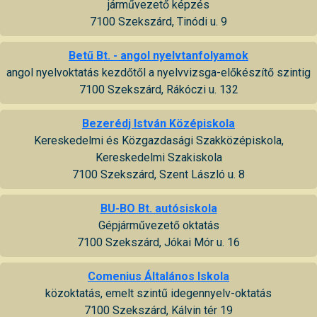
járművezető képzés
7100 Szekszárd, Tinódi u. 9
Betű Bt. - angol nyelvtanfolyamok
angol nyelvoktatás kezdőtől a nyelvvizsga-előkészítő szintig
7100 Szekszárd, Rákóczi u. 132
Bezerédj István Középiskola
Kereskedelmi és Közgazdasági Szakközépiskola,
Kereskedelmi Szakiskola
7100 Szekszárd, Szent László u. 8
BU-BO Bt. autósiskola
Gépjárművezető oktatás
7100 Szekszárd, Jókai Mór u. 16
Comenius Általános Iskola
közoktatás, emelt szintű idegennyelv-oktatás
7100 Szekszárd, Kálvin tér 19