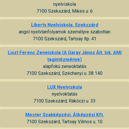
nyelviskola
7100 Szekszárd, Mikes u. 6
Liberty Nyelviskola, Szekszárd
angol nyelvtanfolyamok személyre szabottan
7100 Szekszárd, Tartsay ltp. 41
Liszt Ferenc Zeneiskola (A Garay János Ált. Isk. AMI
tagintézménye)
alapfokú zeneoktatás
7100 Szekszárd, Széchenyi u. 38 140
LUX Nyelviskola
nyelvoktatás
7100 Szekszárd, Rákóczi u. 33
Mester Szakképzési, Átképzési Kft.
7100 Szekszárd, Tartsay Vilmos u. 10