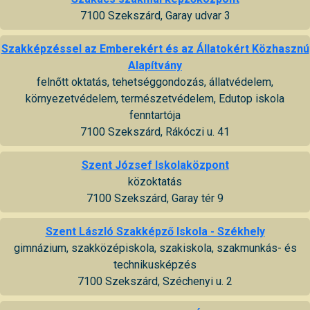
7100 Szekszárd, Garay udvar 3
Szakképzéssel az Emberekért és az Állatokért Közhasznú
Alapítvány
felnőtt oktatás, tehetséggondozás, állatvédelem,
környezetvédelem, természetvédelem, Edutop iskola
fenntartója
7100 Szekszárd, Rákóczi u. 41
Szent József Iskolaközpont
közoktatás
7100 Szekszárd, Garay tér 9
Szent László Szakképző Iskola - Székhely
gimnázium, szakközépiskola, szakiskola, szakmunkás- és
technikusképzés
7100 Szekszárd, Széchenyi u. 2