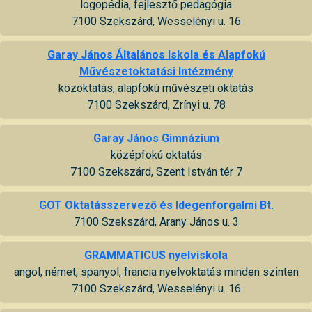
logopédia, fejlesztő pedagógia
7100 Szekszárd, Wesselényi u. 16
Garay János Általános Iskola és Alapfokú
Művészetoktatási Intézmény
közoktatás, alapfokú művészeti oktatás
7100 Szekszárd, Zrínyi u. 78
Garay János Gimnázium
középfokú oktatás
7100 Szekszárd, Szent István tér 7
GOT Oktatásszervező és Idegenforgalmi Bt.
7100 Szekszárd, Arany János u. 3
GRAMMATICUS nyelviskola
angol, német, spanyol, francia nyelvoktatás minden szinten
7100 Szekszárd, Wesselényi u. 16