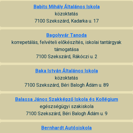
Babits Mihály Általános Iskola
közoktatás
7100 Szekszárd, Kadarka u. 17
Bagolyvár Tanoda
korrepetálás, felvételi előkészítés, iskolai tantárgyak
támogatása
7100 Szekszárd, Rákóczi u. 2
Baka István Általános Iskola
közoktatás
7100 Szekszárd, Béri Balogh Ádám u. 89
Balassa János Szakképző Iskola és Kollégium
egészségügyi szakiskola
7100 Szekszárd, Béri Balogh Ádám u. 9
Bernhardt Autósiskola