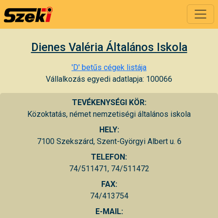
Dienes Valéria Általános Iskola
'D' betűs cégek listája
Vállalkozás egyedi adatlapja: 100066
TEVÉKENYSÉGI KÖR:
Közoktatás, német nemzetiségi általános iskola
HELY:
7100 Szekszárd, Szent-Györgyi Albert u. 6
TELEFON:
74/511471, 74/511472
FAX:
74/413754
E-MAIL: