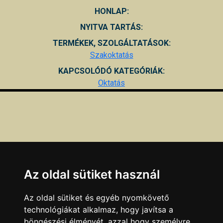
HONLAP:
NYITVA TARTÁS:
TERMÉKEK, SZOLGÁLTATÁSOK:
Szakoktatás
KAPCSOLÓDÓ KATEGÓRIÁK:
Oktatás
Az oldal sütiket használ
Az oldal sütiket és egyéb nyomkövető
technológiákat alkalmaz, hogy javítsa a
böngészési élményét, azzal hogy személyre