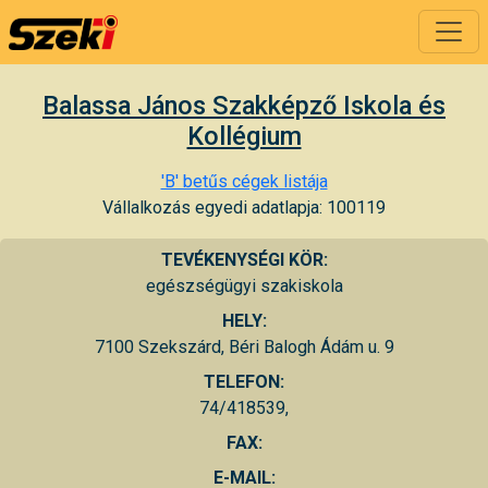
Balassa János Szakképző Iskola és
Kollégium
'B' betűs cégek listája
Vállalkozás egyedi adatlapja: 100119
TEVÉKENYSÉGI KÖR:
egészségügyi szakiskola
HELY:
7100 Szekszárd, Béri Balogh Ádám u. 9
TELEFON:
74/418539,
FAX:
E-MAIL: