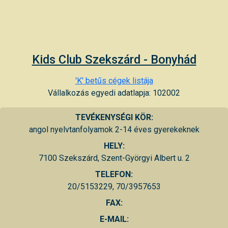
Kids Club Szekszárd - Bonyhád
'K' betűs cégek listája
Vállalkozás egyedi adatlapja: 102002
TEVÉKENYSÉGI KÖR:
angol nyelvtanfolyamok 2-14 éves gyerekeknek
HELY:
7100 Szekszárd, Szent-Györgyi Albert u. 2
TELEFON:
20/5153229, 70/3957653
FAX:
E-MAIL: