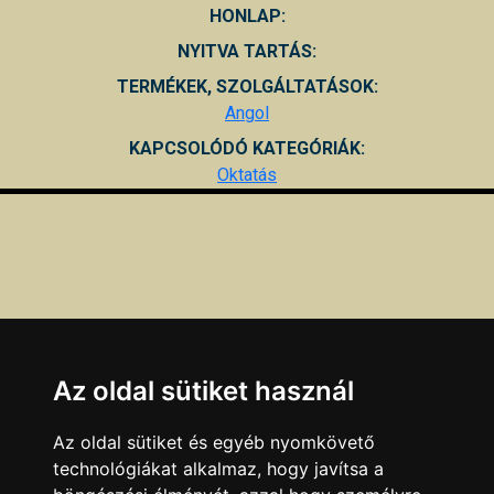
HONLAP:
NYITVA TARTÁS:
TERMÉKEK, SZOLGÁLTATÁSOK:
Angol
KAPCSOLÓDÓ KATEGÓRIÁK:
Oktatás
Az oldal sütiket használ
Az oldal sütiket és egyéb nyomkövető
technológiákat alkalmaz, hogy javítsa a