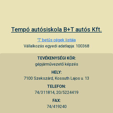
Tempó autósiskola B+T autós Kft.
'T' betűs cégek listája
Vállalkozás egyedi adatlapja: 100368
TEVÉKENYSÉGI KÖR:
gépjárművezető képzés
HELY:
7100 Szekszárd, Kossuth Lajos u. 13
TELEFON:
74/311814, 20/5224419
FAX:
74/419240