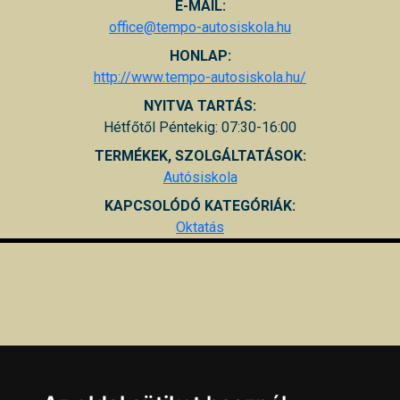
E-MAIL:
office@tempo-autosiskola.hu
HONLAP:
http://www.tempo-autosiskola.hu/
NYITVA TARTÁS:
Hétfőtől Péntekig: 07:30-16:00
TERMÉKEK, SZOLGÁLTATÁSOK:
Autósiskola
KAPCSOLÓDÓ KATEGÓRIÁK:
Oktatás