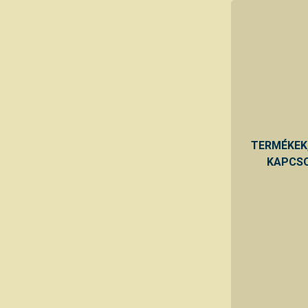
TERMÉKEK
KAPCSO