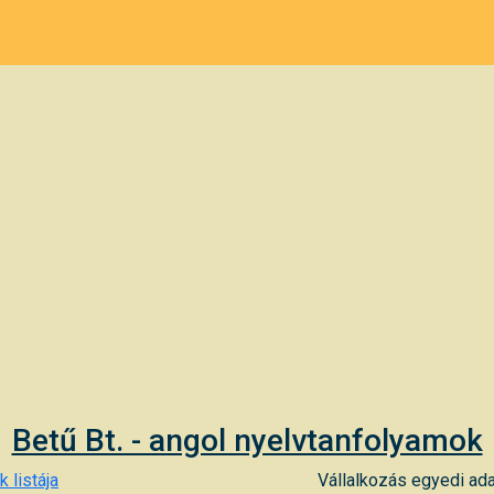
Betű Bt. - angol nyelvtanfolyamok
 listája
Vállalkozás egyedi ada