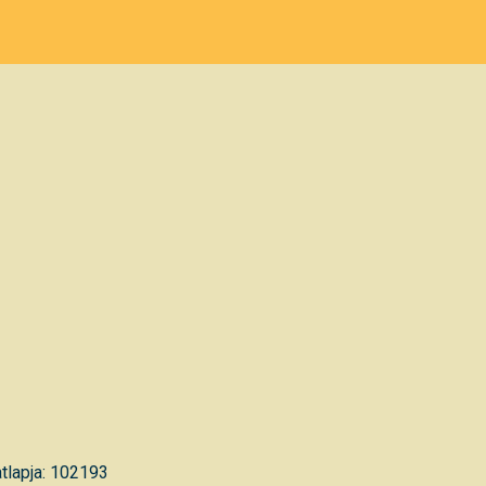
tlapja: 102193