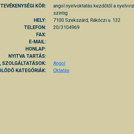
TEVÉKENYSÉGI KÖR:
angol nyelvoktatás kezdőtől a nyelvvi
szintig
HELY:
7100 Szekszárd, Rákóczi u. 132
TELEFON:
20/3104969
FAX:
E-MAIL:
HONLAP:
NYITVA TARTÁS:
, SZOLGÁLTATÁSOK:
Angol
LÓDÓ KATEGÓRIÁK:
Oktatás