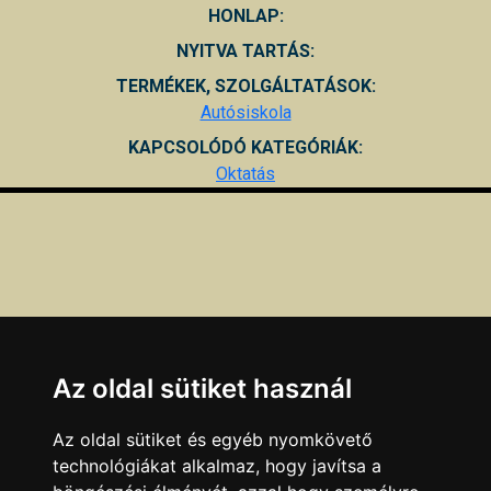
HONLAP:
NYITVA TARTÁS:
TERMÉKEK, SZOLGÁLTATÁSOK:
Autósiskola
KAPCSOLÓDÓ KATEGÓRIÁK:
Oktatás
Az oldal sütiket használ
Az oldal sütiket és egyéb nyomkövető
technológiákat alkalmaz, hogy javítsa a