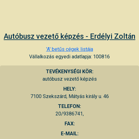
Autóbusz vezető képzés - Erdélyi Zoltán
'A' betűs cégek listája
Vállalkozás egyedi adatlapja: 100816
TEVÉKENYSÉGI KÖR:
autóbusz vezető képzés
HELY:
7100 Szekszárd, Mátyás király u. 46
TELEFON:
20/9386741,
FAX:
E-MAIL: