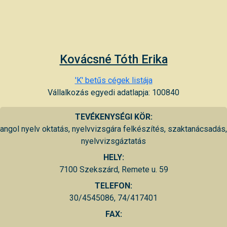
Kovácsné Tóth Erika
'K' betűs cégek listája
Vállalkozás egyedi adatlapja: 100840
TEVÉKENYSÉGI KÖR:
angol nyelv oktatás, nyelvvizsgára felkészítés, szaktanácsadás,
nyelvvizsgáztatás
HELY:
7100 Szekszárd, Remete u. 59
TELEFON:
30/4545086, 74/417401
FAX: