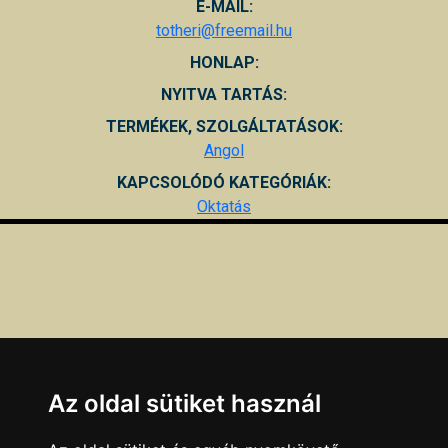
E-MAIL:
totheri@freemail.hu
HONLAP:
NYITVA TARTÁS:
TERMÉKEK, SZOLGÁLTATÁSOK:
Angol
KAPCSOLÓDÓ KATEGÓRIÁK:
Oktatás
Az oldal sütiket használ