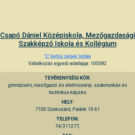
Csapó Dániel Középiskola, Mezőgazdasági
Szakképző Iskola és Kollégium
'C' betűs cégek listája
Vállalkozás egyedi adatlapja: 100382
TEVÉKENYSÉGI KÖR:
gimnáziumi, mezőgazd. és élelmiszerip. szakmunkás és
technikus képzés
HELY:
7100 Szekszárd, Palánk 19 61
TELEFON:
74/311277,