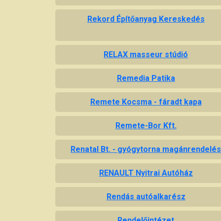
Rekord Építőanyag Kereskedés
RELAX masseur stúdió
Remedia Patika
Remete Kocsma - fáradt kapa
Remete-Bor Kft.
Renatal Bt. - gyógytorna magánrendelé
RENAULT Nyitrai Autóház
Rendás autóalkarész
Rendelőintézet