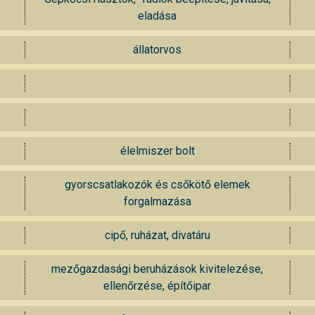
eladása
állatorvos
élelmiszer bolt
gyorscsatlakozók és csőkötő elemek
forgalmazása
cipő, ruházat, divatáru
mezőgazdasági beruházások kivitelezése,
ellenőrzése, építőipar