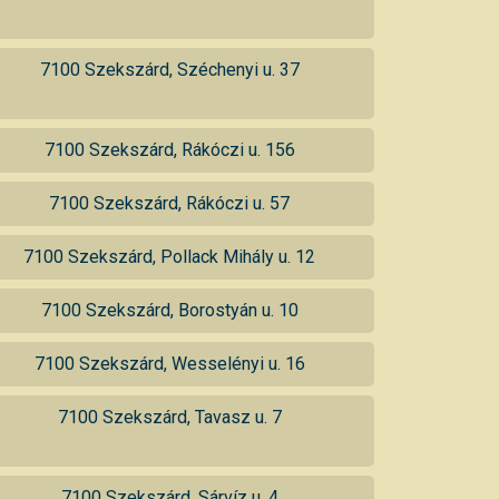
7100 Szekszárd, Széchenyi u. 37
7100 Szekszárd, Rákóczi u. 156
7100 Szekszárd, Rákóczi u. 57
7100 Szekszárd, Pollack Mihály u. 12
7100 Szekszárd, Borostyán u. 10
7100 Szekszárd, Wesselényi u. 16
7100 Szekszárd, Tavasz u. 7
7100 Szekszárd, Sárvíz u. 4