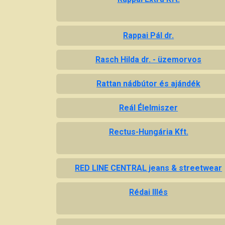
Rappai Pál dr.
Rasch Hilda dr. - üzemorvos
Rattan nádbútor és ajándék
Reál Élelmiszer
Rectus-Hungária Kft.
RED LINE CENTRAL jeans & streetwear
Rédai Illés