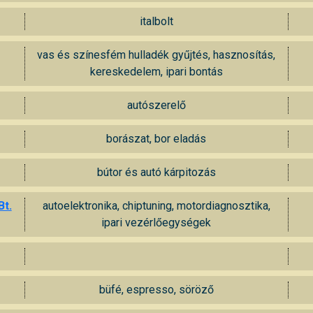
italbolt
vas és színesfém hulladék gyűjtés, hasznosítás,
kereskedelem, ipari bontás
autószerelő
borászat, bor eladás
bútor és autó kárpitozás
Bt.
autoelektronika, chiptuning, motordiagnosztika,
ipari vezérlőegységek
büfé, espresso, söröző