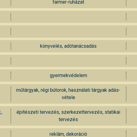
farmer-ruházat
könyvelés, adótanácsadás
gyermekvédelem
műtárgyak, régi bútorok, használati tárgyak adás-
vétele
,
építészeti tervezés, szerkezettervezés, statikai
tervezés
reklám, dekoráció