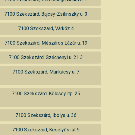
7100 Szekszárd, Bajcsy-Zsilinszky u. 3
7100 Szekszárd, Várköz 4
7100 Szekszárd, Mészáros Lázár u. 19
7100 Szekszárd, Széchenyi u. 21 3
7100 Szekszárd, Munkácsy u. 7
7100 Szekszárd, Kölcsey ltp. 25
7100 Szekszárd, Ibolya u. 36
7100 Szekszárd, Keselyűsi út 9