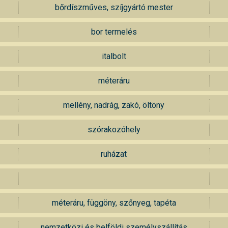
bőrdíszműves, szíjgyártó mester
bor termelés
italbolt
méteráru
mellény, nadrág, zakó, öltöny
szórakozóhely
ruházat
méteráru, függöny, szőnyeg, tapéta
nemzetközi és belföldi személyszállítás