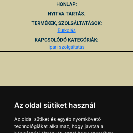
HONLAP:
NYITVA TARTÁS:
TERMÉKEK, SZOLGÁLTATÁSOK:
Burkolás
KAPCSOLÓDÓ KATEGÓRIÁK:
Ipari szolgáltatás
Az oldal sütiket használ
Az oldal sütiket és egyéb nyomkövető
technológiákat alkalmaz, hogy javítsa a