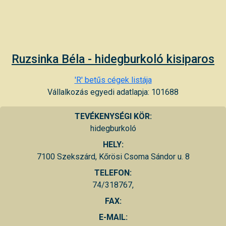
Ruzsinka Béla - hidegburkoló kisiparos
'R' betűs cégek listája
Vállalkozás egyedi adatlapja: 101688
TEVÉKENYSÉGI KÖR:
hidegburkoló
HELY:
7100 Szekszárd, Kőrösi Csoma Sándor u. 8
TELEFON:
74/318767,
FAX:
E-MAIL: