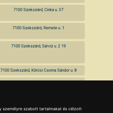
7100 Szekszárd, Cinka u. 37
7100 Szekszárd, Remete u. 1
7100 Szekszárd, Sárvíz u. 2 19
7100 Szekszárd, Kőrösi Csoma Sándor u. 8
7100 Szekszárd, Mikes u. 7
y személyre szabott tartalmakat és célzott