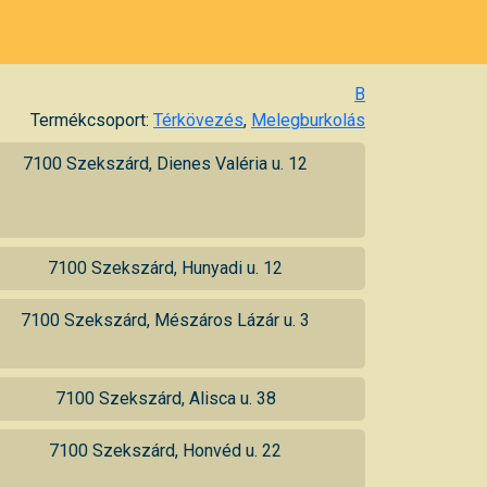
B
Termékcsoport:
Térkövezés
,
Melegburkolás
7100 Szekszárd, Dienes Valéria u. 12
7100 Szekszárd, Hunyadi u. 12
7100 Szekszárd, Mészáros Lázár u. 3
7100 Szekszárd, Alisca u. 38
7100 Szekszárd, Honvéd u. 22