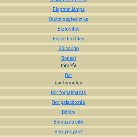
Bioptron lámpa
Biztonságtechnika
Biztosítás
Bojler-tisztítás
Bölcsőde
Bonsai
törpefa
Bor
bor termelés
Bor forgalmazás
Bor palackozás
Bőráru
Borászati cikk
Bőrgyógyász