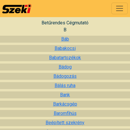
Betűrendes Cégmutató
B
Báb
Babakocsi
Babatartozékok
Bádog
Bádogozás
Bálás ruha
Bank
Barkácsgép
Baromfihús
Beépített szekrény