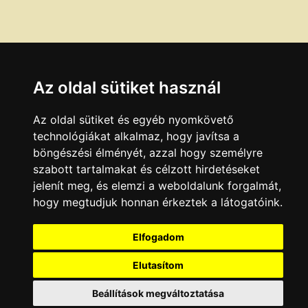
Az oldal sütiket használ
Az oldal sütiket és egyéb nyomkövető
technológiákat alkalmaz, hogy javítsa a
böngészési élményét, azzal hogy személyre
szabott tartalmakat és célzott hirdetéseket
jelenít meg, és elemzi a weboldalunk forgalmát,
hogy megtudjuk honnan érkeztek a látogatóink.
Elfogadom
Elutasítom
Beállítások megváltoztatása