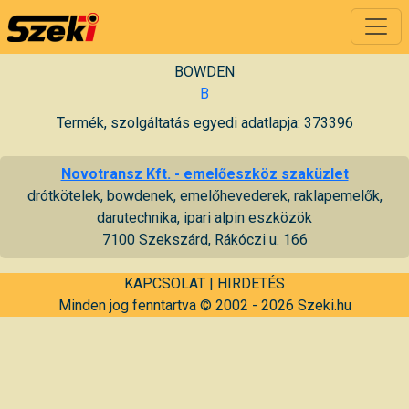
BOWDEN
B
Termék, szolgáltatás egyedi adatlapja: 373396
Novotransz Kft. - emelőeszköz szaküzlet
drótkötelek, bowdenek, emelőhevederek, raklapemelők,
darutechnika, ipari alpin eszközök
7100 Szekszárd, Rákóczi u. 166
KAPCSOLAT
|
HIRDETÉS
Minden jog fenntartva © 2002 - 2026 Szeki.hu