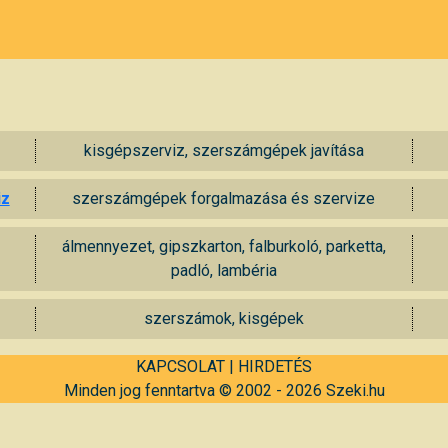
kisgépszerviz, szerszámgépek javítása
iz
szerszámgépek forgalmazása és szervize
álmennyezet, gipszkarton, falburkoló, parketta,
padló, lambéria
szerszámok, kisgépek
KAPCSOLAT
|
HIRDETÉS
Minden jog fenntartva © 2002 - 2026 Szeki.hu