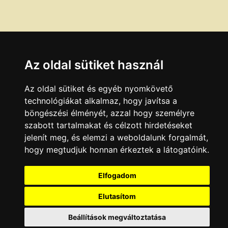
Az oldal sütiket használ
Az oldal sütiket és egyéb nyomkövető
technológiákat alkalmaz, hogy javítsa a
böngészési élményét, azzal hogy személyre
szabott tartalmakat és célzott hirdetéseket
jelenít meg, és elemzi a weboldalunk forgalmát,
hogy megtudjuk honnan érkeztek a látogatóink.
Elfogadom
Elutasítom
Beállítások megváltoztatása