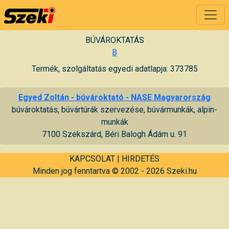
BÚVÁROKTATÁS
B
Termék, szolgáltatás egyedi adatlapja: 373785
Egyed Zoltán - búvároktató - NASE Magyarország
búvároktatás, búvártúrák szervezése, búvármunkák, alpin-
munkák
7100 Szekszárd, Béri Balogh Ádám u. 91
KAPCSOLAT
|
HIRDETÉS
Minden jog fenntartva © 2002 - 2026 Szeki.hu