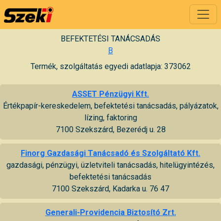
BEFEKTETÉSI TANÁCSADÁS
B
Termék, szolgáltatás egyedi adatlapja: 373062
ASSET Pénzügyi Kft.
Értékpapír-kereskedelem, befektetési tanácsadás, pályázatok,
lízing, faktoring
7100 Szekszárd, Bezerédj u. 28
Finorg Gazdasági Tanácsadó és Szolgáltató Kft.
gazdasági, pénzügyi, üzletviteli tanácsadás, hitelügyintézés,
befektetési tanácsadás
7100 Szekszárd, Kadarka u. 76 47
Generali-Providencia Biztosító Zrt.