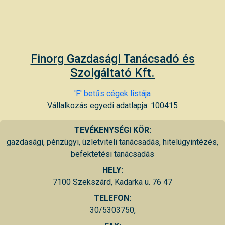
Finorg Gazdasági Tanácsadó és
Szolgáltató Kft.
'F' betűs cégek listája
Vállalkozás egyedi adatlapja: 100415
TEVÉKENYSÉGI KÖR:
gazdasági, pénzügyi, üzletviteli tanácsadás, hitelügyintézés,
befektetési tanácsadás
HELY:
7100 Szekszárd, Kadarka u. 76 47
TELEFON:
30/5303750,