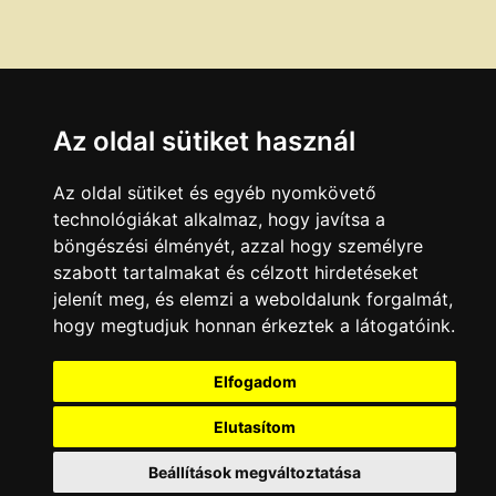
Az oldal sütiket használ
Az oldal sütiket és egyéb nyomkövető
technológiákat alkalmaz, hogy javítsa a
böngészési élményét, azzal hogy személyre
szabott tartalmakat és célzott hirdetéseket
jelenít meg, és elemzi a weboldalunk forgalmát,
hogy megtudjuk honnan érkeztek a látogatóink.
Elfogadom
Elutasítom
Beállítások megváltoztatása