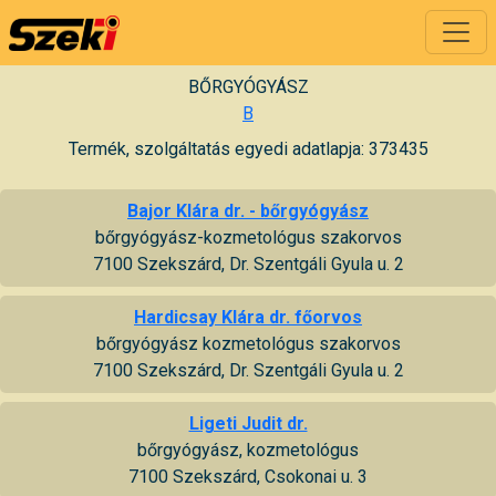
BŐRGYÓGYÁSZ
B
Termék, szolgáltatás egyedi adatlapja: 373435
Bajor Klára dr. - bőrgyógyász
bőrgyógyász-kozmetológus szakorvos
7100 Szekszárd, Dr. Szentgáli Gyula u. 2
Hardicsay Klára dr. főorvos
bőrgyógyász kozmetológus szakorvos
7100 Szekszárd, Dr. Szentgáli Gyula u. 2
Ligeti Judit dr.
bőrgyógyász, kozmetológus
7100 Szekszárd, Csokonai u. 3