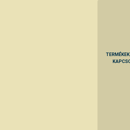
TERMÉKEK
KAPCSO