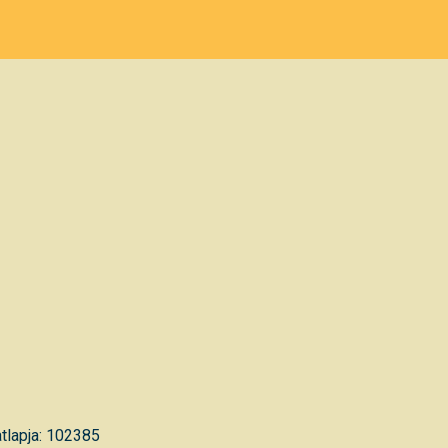
tlapja: 102385