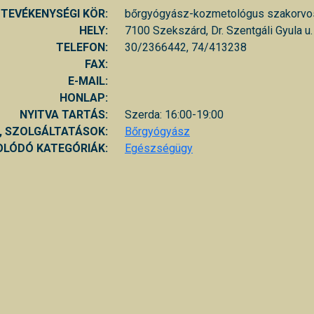
TEVÉKENYSÉGI KÖR:
bőrgyógyász-kozmetológus szakorvo
HELY:
7100 Szekszárd, Dr. Szentgáli Gyula u.
TELEFON:
30/2366442, 74/413238
FAX:
E-MAIL:
HONLAP:
NYITVA TARTÁS:
Szerda: 16:00-19:00
, SZOLGÁLTATÁSOK:
Bőrgyógyász
LÓDÓ KATEGÓRIÁK:
Egészségügy