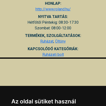
HONLAP:
http://www.roland.hu/
NYITVA TARTÁS:
Hétfőtől Péntekig: 08:30-17:30
Szombat: 08:00-12:00
TERMÉKEK, SZOLGÁLTATÁSOK:
Ruházat
,
Öltöny
KAPCSOLÓDÓ KATEGÓRIÁK:
Ruházati bolt
Az oldal sütiket használ