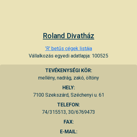
Roland Divatház
'R' betűs cégek listája
Vállalkozás egyedi adatlapja: 100525
TEVÉKENYSÉGI KÖR:
mellény, nadrág, zakó, öltöny
HELY:
7100 Szekszárd, Széchenyi u. 61
TELEFON:
74/315513, 30/6769473
FAX:
E-MAIL: