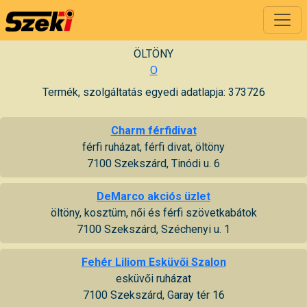
ÖLTÖNY
O
Termék, szolgáltatás egyedi adatlapja: 373726
Charm férfidivat
férfi ruházat, férfi divat, öltöny
7100 Szekszárd, Tinódi u. 6
DeMarco akciós üzlet
öltöny, kosztüm, női és férfi szövetkabátok
7100 Szekszárd, Széchenyi u. 1
Fehér Liliom Esküvői Szalon
esküvői ruházat
7100 Szekszárd, Garay tér 16