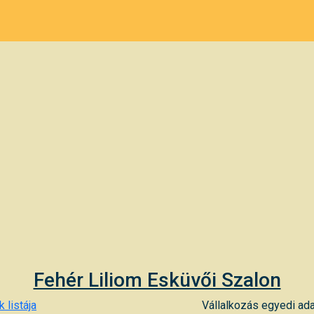
Fehér Liliom Esküvői Szalon
 listája
Vállalkozás egyedi ada