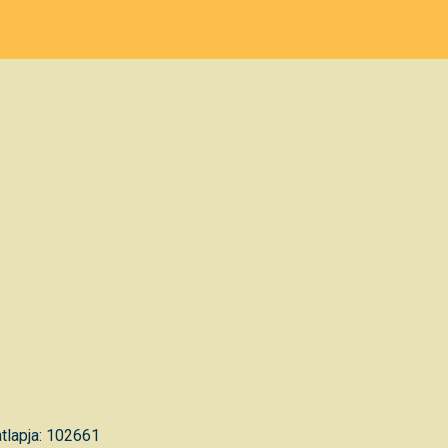
tlapja: 102661