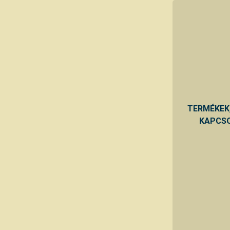
TERMÉKEK
KAPCSO