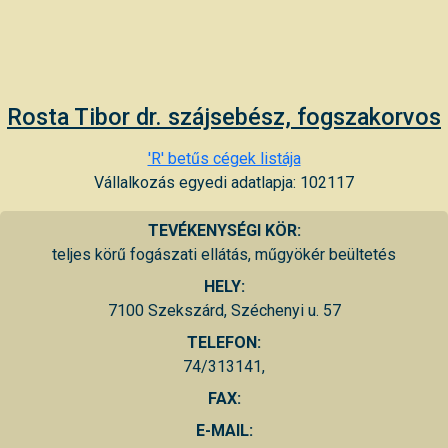
Rosta Tibor dr. szájsebész, fogszakorvos
'R' betűs cégek listája
Vállalkozás egyedi adatlapja: 102117
TEVÉKENYSÉGI KÖR:
teljes körű fogászati ellátás, műgyökér beültetés
HELY:
7100 Szekszárd, Széchenyi u. 57
TELEFON:
74/313141,
FAX:
E-MAIL: