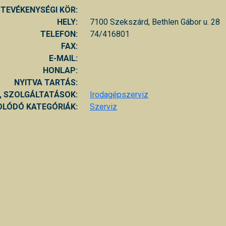
TEVÉKENYSÉGI KÖR:
HELY:
7100 Szekszárd, Bethlen Gábor u. 28
TELEFON:
74/416801
FAX:
E-MAIL:
HONLAP:
NYITVA TARTÁS:
, SZOLGÁLTATÁSOK:
Irodagépszerviz
LÓDÓ KATEGÓRIÁK:
Szerviz