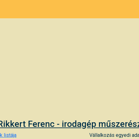
Rikkert Ferenc - irodagép műszerés
 listája
Vállalkozás egyedi ada