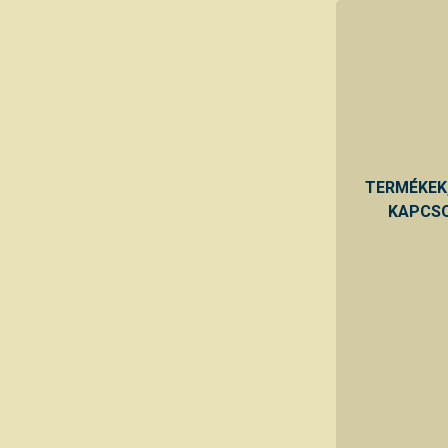
TERMÉKEK
KAPCSO