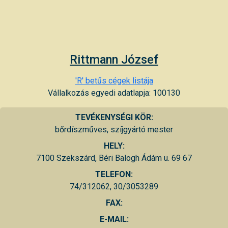
Rittmann József
'R' betűs cégek listája
Vállalkozás egyedi adatlapja: 100130
TEVÉKENYSÉGI KÖR:
bőrdíszműves, szíjgyártó mester
HELY:
7100 Szekszárd, Béri Balogh Ádám u. 69 67
TELEFON:
74/312062, 30/3053289
FAX:
E-MAIL: